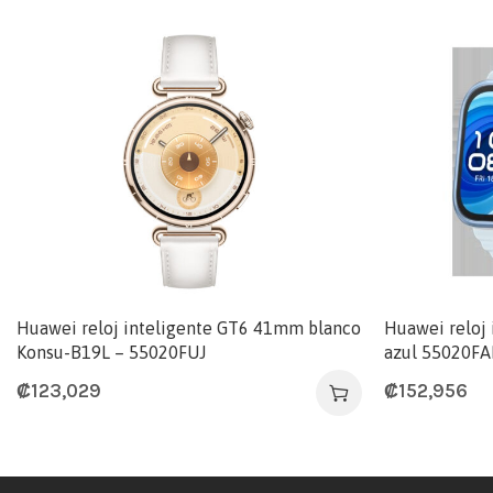
Huawei reloj inteligente GT6 41mm blanco
Huawei reloj 
Konsu-B19L – 55020FUJ
azul 55020FA
₡
123,029
₡
152,956