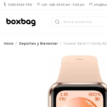
(506) 6442-7910
LUN - SAB: 09:00 am - 5:00 pm
info@bo
Inicio
Deportes y Bienestar
Huawei Band 11 Candy B