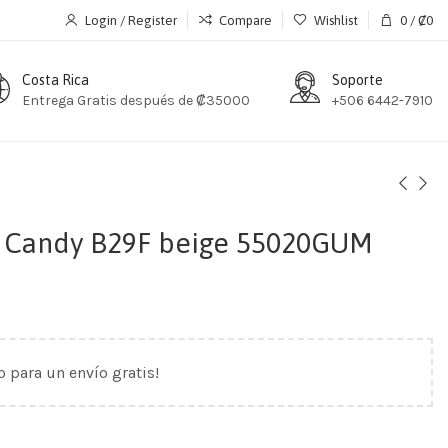
Login / Register
Compare
Wishlist
0
/
₡
0
Costa Rica
Soporte
Entrega Gratis después de ₡35000
+506 6442-7910
 Candy B29F beige 55020GUM
o para un envío gratis!