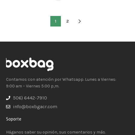
1
2
Contamos con atención por Whatsapp. Lunes a Viernes:
9:00 am – Viernes 5:00 p,m.
506) 6442-7910
info@boxbgacr.com
Soporte
Háganos saber su opinión, sus comentarios y más.