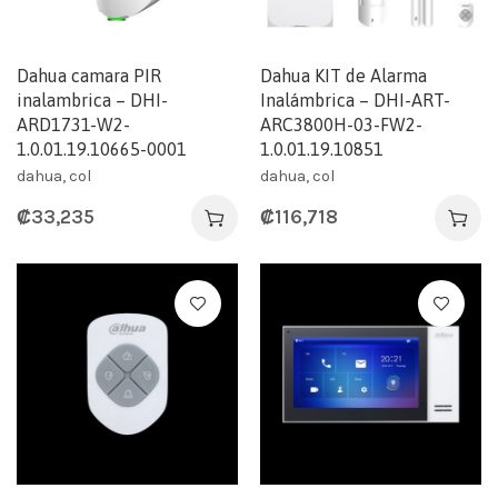
Dahua camara PIR
Dahua KIT de Alarma
inalambrica – DHI-
Inalámbrica – DHI-ART-
ARD1731-W2-
ARC3800H-03-FW2-
1.0.01.19.10665-0001
1.0.01.19.10851
dahua, col
dahua, col
₡
33,235
₡
116,718