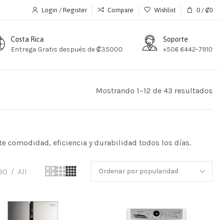
Login / Register
Compare
Wishlist
0
/
₡
0
Costa Rica
Soporte
Entrega Gratis después de ₡35000
+506 6442-7910
Mostrando 1–12 de 43 resultados
e comodidad, eficiencia y durabilidad todos los días.
30
All