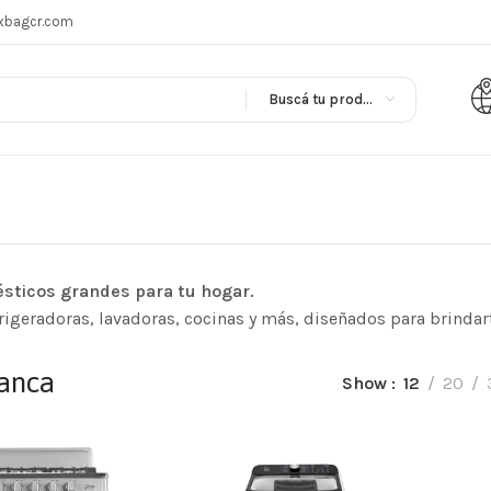
xbagcr.com
Buscá tu producto en
sticos grandes para tu hogar.
rigeradoras, lavadoras, cocinas y más, diseñados para brindart
lanca
Show
12
20