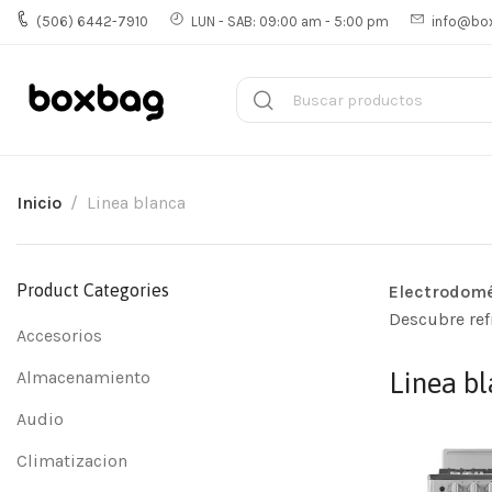
(506) 6442-7910
LUN - SAB: 09:00 am - 5:00 pm
info@bo
Inicio
Linea blanca
Product Categories
Electrodomé
Descubre ref
Accesorios
Almacenamiento
Linea b
Audio
Climatizacion