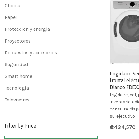
Oficina
Papel
Proteccion y energia
Proyectores
Repuestos y accesorios
Seguridad
Frigidaire S
Smart home
frontal eléct
Blanco FDE
Tecnologia
frigidaire, col
Televisores
inventario-adi
consulte-dispo
su-ejecutivo
Filter by Price
₡
434,570