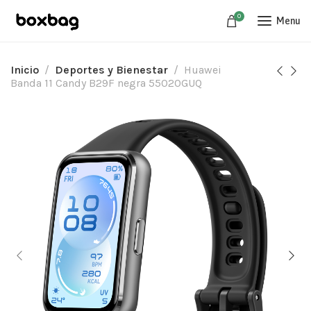
0
Menu
Inicio
Deportes y Bienestar
Huawei
Banda 11 Candy B29F negra 55020GUQ