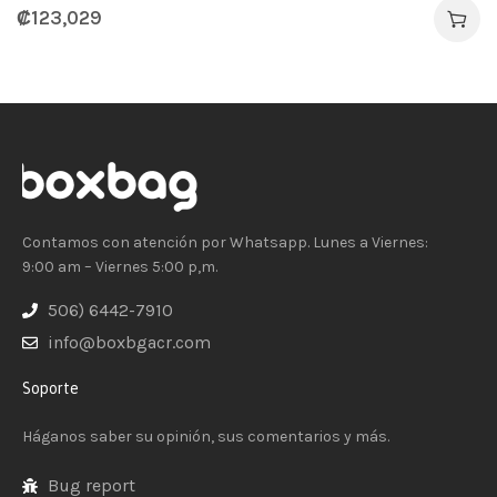
₡
123,029
Contamos con atención por Whatsapp. Lunes a Viernes:
9:00 am – Viernes 5:00 p,m.
506) 6442-7910
info@boxbgacr.com
Soporte
Háganos saber su opinión, sus comentarios y más.
Bug report