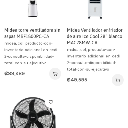
Midea torre ventiladora sin
Midea Ventilador enfriador
aspas MBF1800PC-CA
de aire Ice Cool 28” blanco
MAC28MW-CA
midea, col, producto-con-
midea, col, producto-con-
inventario-adicional-en-cedi-
inventario-adicional-en-cedi-
2-consulte-disponibilidad-
2-consulte-disponibilidad-
total-con-su-ejecutivo
total-con-su-ejecutivo
₡
89,989
₡
49,595