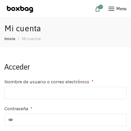
0
Menu
Mi cuenta
Inicio
Mi cuenta
Acceder
Nombre de usuario o correo electrónico
*
Contraseña
*