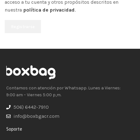
acceso a tu cuenta y otros propósitos descritos en
nuestra
política de privacidad
.
Registrarse
Contamos con atención por Whatsapp. Lunes a Viernes:
9:00 am – Viernes 5:00 p,m.
506) 6442-7910
info@boxbgacr.com
Soporte