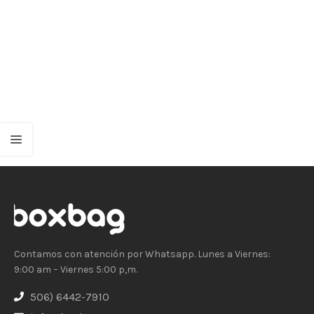
Contamos con atención por Whatsapp. Lunes a Viernes:
9:00 am – Viernes 5:00 p,m.
506) 6442-7910