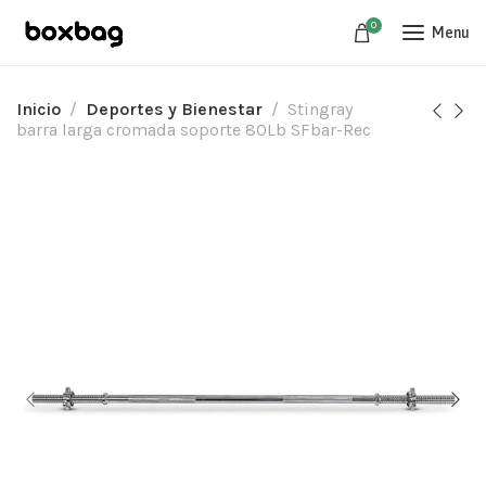
0
Menu
Inicio
Deportes y Bienestar
Stingray
barra larga cromada soporte 80Lb SFbar-Rec