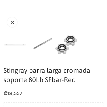
Stingray barra larga cromada
soporte 80Lb SFbar-Rec
₡
18,557