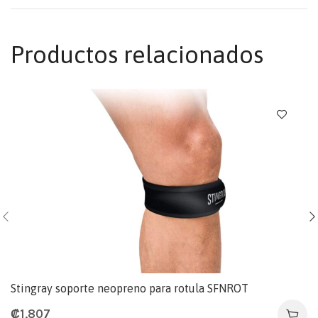
Productos relacionados
Stingray soporte neopreno para rotula SFNROT
₡
1,807