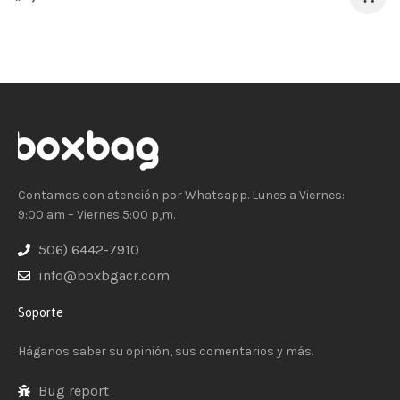
Contamos con atención por Whatsapp. Lunes a Viernes:
9:00 am – Viernes 5:00 p,m.
506) 6442-7910
info@boxbgacr.com
Soporte
Háganos saber su opinión, sus comentarios y más.
Bug report