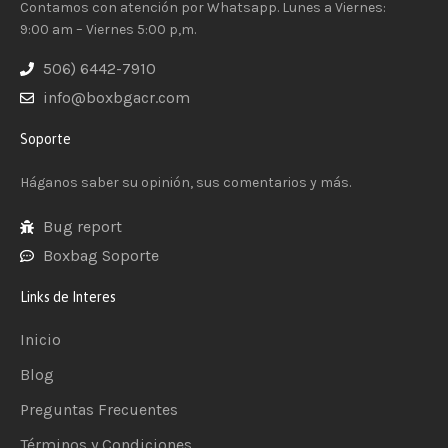
Contamos con atención por Whatsapp. Lunes a Viernes:
9:00 am – Viernes 5:00 p,m.
506) 6442-7910
info@boxbgacr.com
Soporte
Háganos saber su opinión, sus comentarios y más.
Bug report
Boxbag Soporte
Links de Interes
Inicio
Blog
Preguntas Frecuentes
Términos y Condiciones