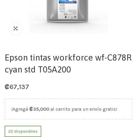
Epson tintas workforce wf-C878R
cyan std T05A200
₡
67,137
¡Agregá
₡
35,000
al carrito para un envío gratis!
22 disponibles