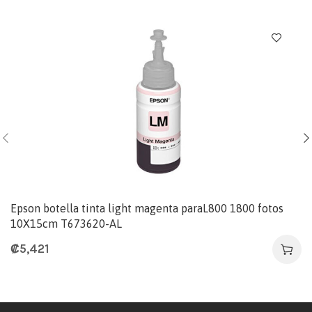
Epson botella tinta light magenta paraL800 1800 fotos
10X15cm T673620-AL
₡
5,421