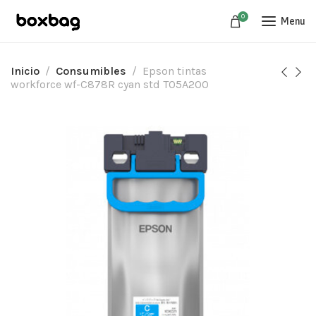
0
Menu
Inicio
Consumibles
Epson tintas
workforce wf-C878R cyan std T05A200