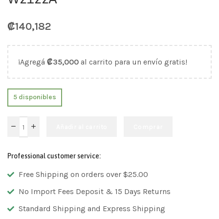
₡
140,182
¡Agregá
₡
35,000
al carrito para un envío gratis!
5 disponibles
Añadir al carrito
Comprar
Professional customer service:
Free Shipping on orders over $25.00
No Import Fees Deposit & 15 Days Returns
Standard Shipping and Express Shipping