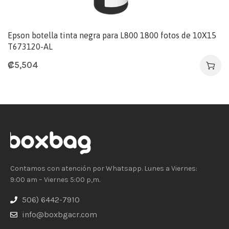
Epson botella tinta negra para L800 1800 fotos de 10X15
T673120-AL
₡
5,504
Contamos con atención por Whatsapp. Lunes a Viernes:
9:00 am – Viernes 5:00 p,m.
506) 6442-7910
info@boxbgacr.com