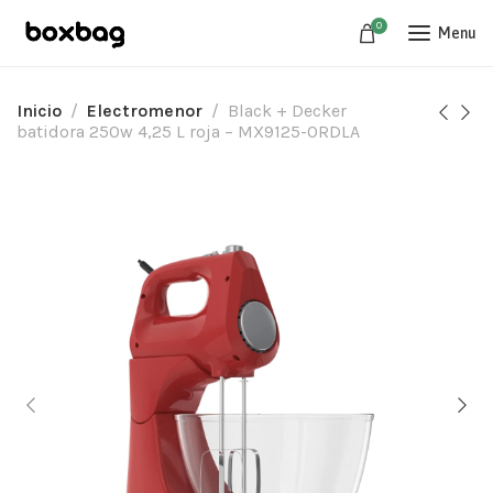
0
Menu
Inicio
Electromenor
Black + Decker
batidora 250w 4,25 L roja – MX9125-0RDLA