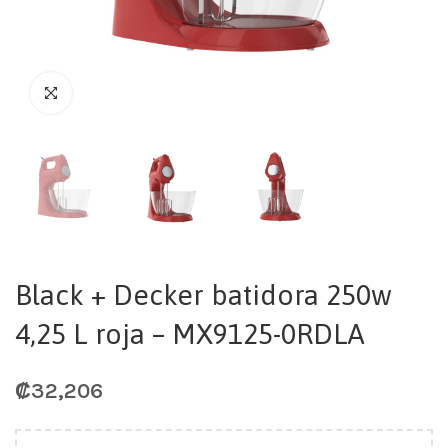
Black + Decker batidora 250w
4,25 L roja – MX9125-0RDLA
₡
32,206