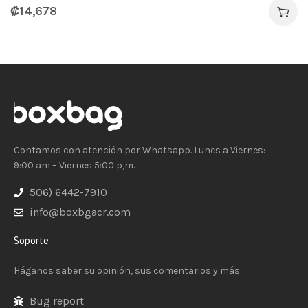
₡
14,678
Contamos con atención por Whatsapp. Lunes a Viernes:
9:00 am – Viernes 5:00 p,m.
506) 6442-7910
info@boxbgacr.com
Soporte
Háganos saber su opinión, sus comentarios y más.
Bug report