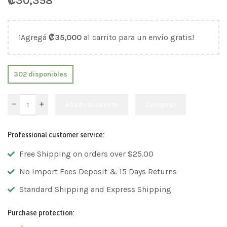
₡
30,358
¡Agregá
₡
35,000
al carrito para un envío gratis!
302 disponibles
Añadir al carrito
Comprar
Professional customer service:
Free Shipping on orders over $25.00
No Import Fees Deposit & 15 Days Returns
Standard Shipping and Express Shipping
Purchase protection: