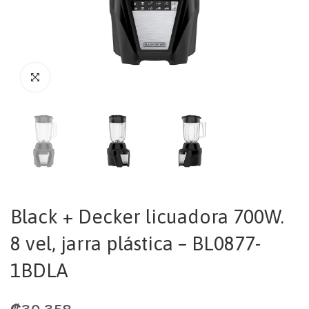
Black + Decker licuadora 700W.
8 vel, jarra plástica – BL0877-
1BDLA