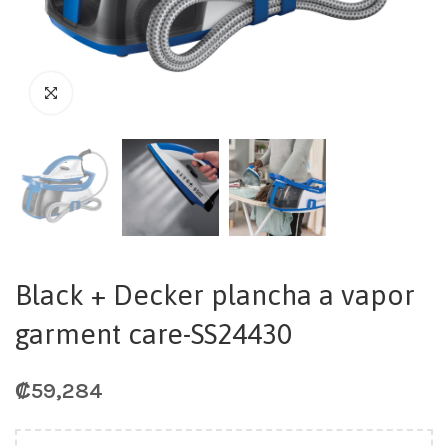
Black + Decker plancha a vapor
garment care-SS24430
₡
59,284