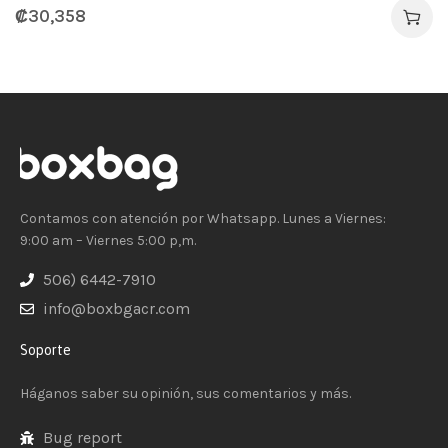
₡
30,358
Contamos con atención por Whatsapp. Lunes a Viernes:
9:00 am – Viernes 5:00 p,m.
506) 6442-7910
info@boxbgacr.com
Soporte
Háganos saber su opinión, sus comentarios y más.
Bug report