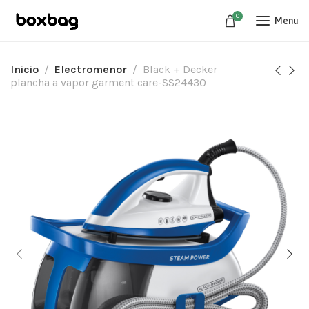
0
Menu
Inicio
Electromenor
Black + Decker
plancha a vapor garment care-SS24430