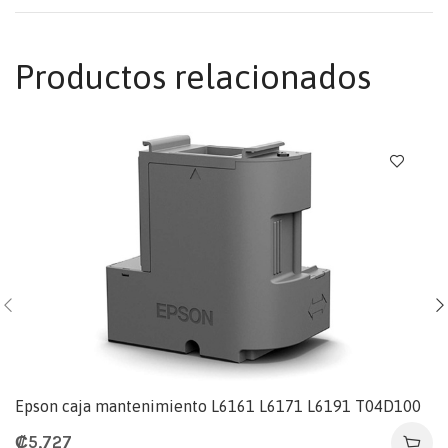
Productos relacionados
Epson caja mantenimiento L6161 L6171 L6191 T04D100
₡
5,727