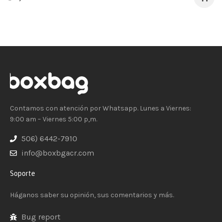
Contamos con atención por Whatsapp. Lunes a Viernes:
9:00 am – Viernes 5:00 p,m.
506) 6442-7910
info@boxbgacr.com
Soporte
Háganos saber su opinión, sus comentarios y más.
Bug report