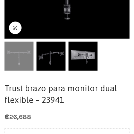
Trust brazo para monitor dual
flexible – 23941
₡
26,688