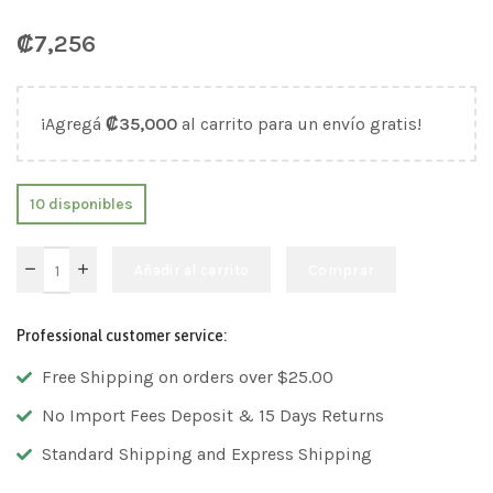
₡
7,256
¡Agregá
₡
35,000
al carrito para un envío gratis!
10 disponibles
Añadir al carrito
Comprar
Professional customer service:
Free Shipping on orders over $25.00
No Import Fees Deposit & 15 Days Returns
Standard Shipping and Express Shipping