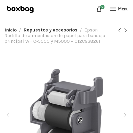
0
Menu
Inicio
Repuestos y accesorios
Epson
Rodillo de alimentacion de papel para bandeja
principal WF C-5000 y M5000 – C12C938261