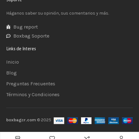
Háganos saber su opinión, sus comentarios y más.
Bug report
Boxbag Soporte
Links de Interes
Inicio
Blog
Preguntas Frecuentes
Términos y Condiciones
boxbagcr.com
© 2025
Añadir al carrito