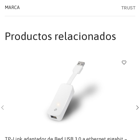
TRUST
MARCA
Productos relacionados
TP-Link adaptador de Red USB 3.0 a ethernet gigabit –