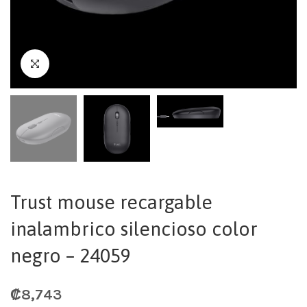
Trust mouse recargable
inalambrico silencioso color
negro – 24059
₡
8,743