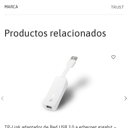
TRUST
MARCA
Productos relacionados
TP-Link adaptador de Red USB 3.0 a ethernet gigabit –