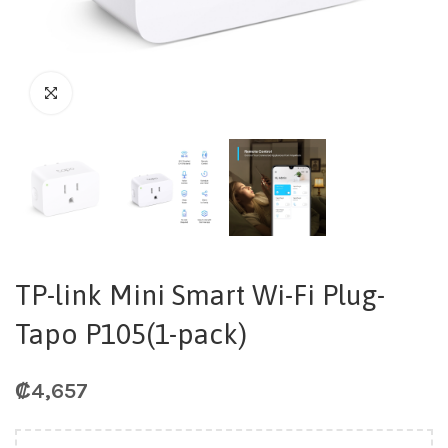
TP-link Mini Smart Wi-Fi Plug-
Tapo P105(1-pack)
₡
4,657