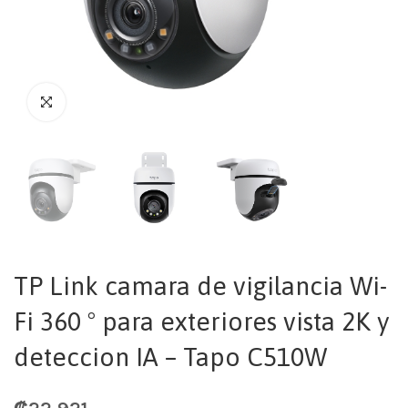
TP Link camara de vigilancia Wi-
Fi 360 ° para exteriores vista 2K y
deteccion IA – Tapo C510W