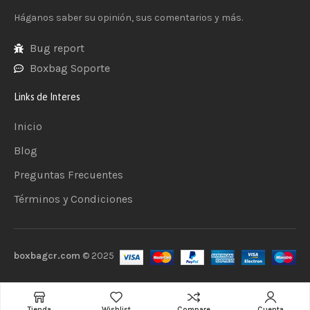
Háganos saber su opinión, sus comentarios y más.
Bug report
Boxbag Soporte
Links de Interes
Inicio
Blog
Preguntas Frecuentes
Términos y Condiciones
boxbagcr.com
© 2025
Añadir al carrito
Tienda
Wishlist
Compare
Cuenta