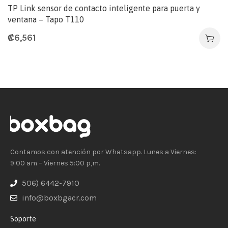
TP Link sensor de contacto inteligente para puerta y
ventana – Tapo T110
₡
6,561
Contamos con atención por Whatsapp. Lunes a Viernes:
9:00 am – Viernes 5:00 p,m.
506) 6442-7910
info@boxbgacr.com
Soporte