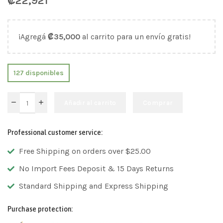
₡
22,921
¡Agregá
₡
35,000
al carrito para un envío gratis!
127 disponibles
Añadir al carrito
Comprar
Professional customer service:
Free Shipping on orders over $25.00
No Import Fees Deposit & 15 Days Returns
Standard Shipping and Express Shipping
Purchase protection: