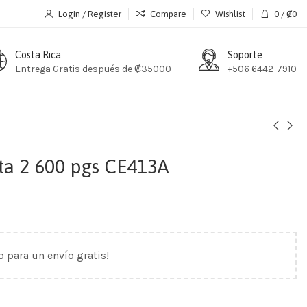
Login / Register
Compare
Wishlist
0
/
₡
0
Costa Rica
Soporte
Entrega Gratis después de ₡35000
+506 6442-7910
a 2 600 pgs CE413A
o para un envío gratis!