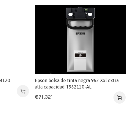
24120
Epson bolsa de tinta negra 962 Xxl extra
alta capacidad T962120-AL
₡
71,321