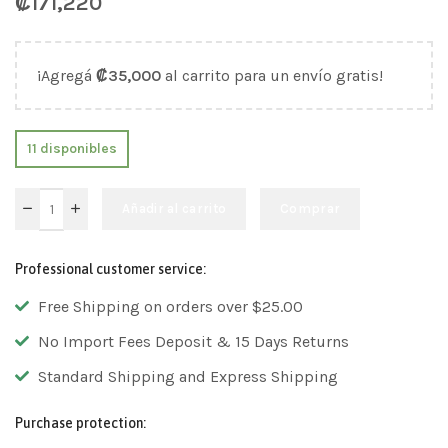
₡
171,220
¡Agregá
₡
35,000
al carrito para un envío gratis!
11 disponibles
Añadir al carrito
Comprar
Professional customer service:
Free Shipping on orders over $25.00
No Import Fees Deposit & 15 Days Returns
Standard Shipping and Express Shipping
Purchase protection: