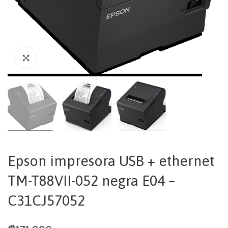
Epson impresora USB + ethernet
TM-T88VII-052 negra E04 –
C31CJ57052