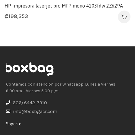
HP impresora laserjet pro MFP mono 4103fdw 2Z629A
₡
198,353
Contamos con atención por Whatsapp. Lunes a Viernes:
9:00 am – Viernes 5:00 p,m.
506) 6442-7910
info@boxbgacr.com
Soporte