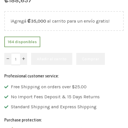
₡
188,637
¡Agregá
₡
35,000
al carrito para un envío gratis!
164 disponibles
Añadir al carrito
Comprar
Professional customer service:
Free Shipping on orders over $25.00
No Import Fees Deposit & 15 Days Returns
Standard Shipping and Express Shipping
Purchase protection: