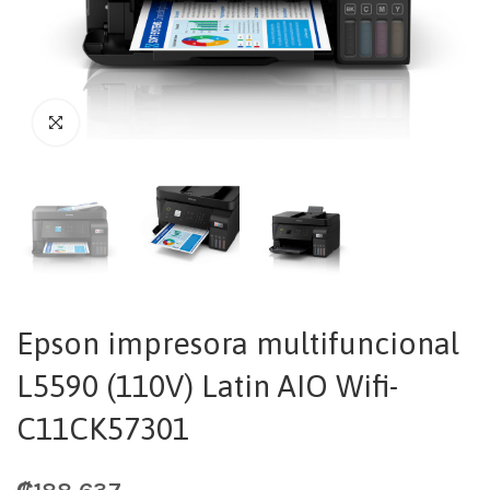
Epson impresora multifuncional
L5590 (110V) Latin AIO Wifi-
C11CK57301