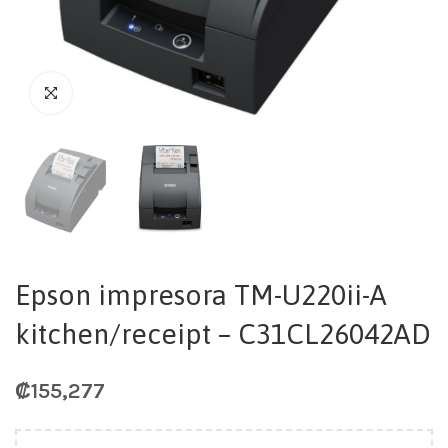
Epson impresora TM-U220ii-A
kitchen/receipt – C31CL26042AD
₡
155,277