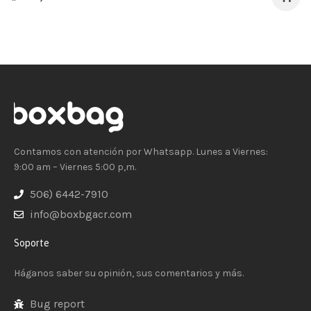
Contamos con atención por Whatsapp. Lunes a Viernes:
9:00 am – Viernes 5:00 p,m.
506) 6442-7910
info@boxbgacr.com
Soporte
Háganos saber su opinión, sus comentarios y más.
Bug report