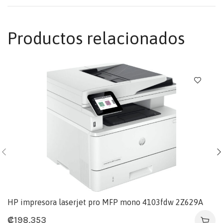
Productos relacionados
HP impresora laserjet pro MFP mono 4103fdw 2Z629A
₡
198,353