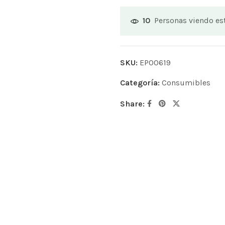
Personas viendo e
10
SKU:
EP00619
Categoría:
Consumibles
Share: