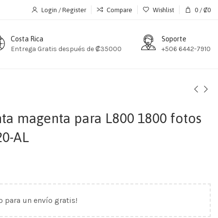
Login / Register
Compare
Wishlist
0
/
₡
0
Costa Rica
Soporte
Entrega Gratis después de ₡35000
+506 6442-7910
nta magenta para L800 1800 fotos
20-AL
o para un envío gratis!