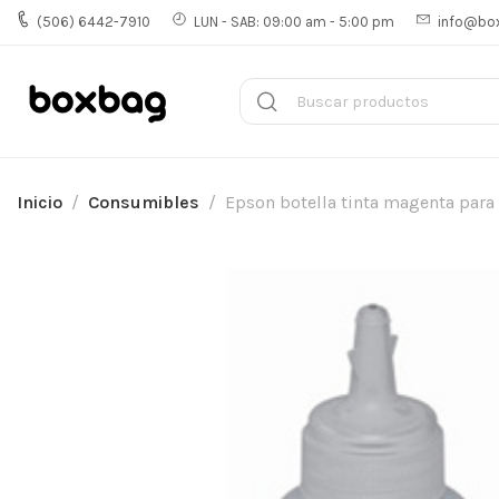
(506) 6442-7910
LUN - SAB: 09:00 am - 5:00 pm
info@bo
Inicio
Consumibles
Epson botella tinta magenta par