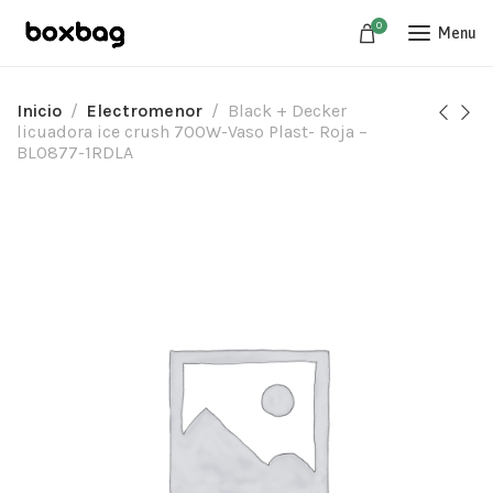
0
Menu
Inicio
Electromenor
Black + Decker
licuadora ice crush 700W-Vaso Plast- Roja –
BL0877-1RDLA