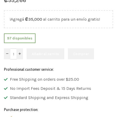
₡
55,266
¡Agregá
₡
35,000
al carrito para un envío gratis!
97 disponibles
Añadir al carrito
Comprar
Professional customer service:
Free Shipping on orders over $25.00
No Import Fees Deposit & 15 Days Returns
Standard Shipping and Express Shipping
Purchase protection: