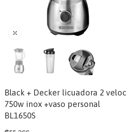
Black + Decker licuadora 2 veloc
750w inox +vaso personal
BL1650S