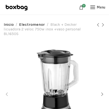
0
Menu
Inicio
Electromenor
Black + Decker
licuadora 2 veloc 750w inox +vaso personal
BL1650S