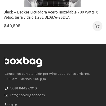
Black + Decker Licuadora Acero Inoxidable 700 Watts, 8
Veloc. Jarra vidrio 1.25L BL0876-2SDLA
₡
40,505
Contamos con atención por Whatsapp. Lunes a Viernes:
9:00 am – Viernes 5:00 p,m.
506) 6442-7910
info@boxbgacr.com
Soporte