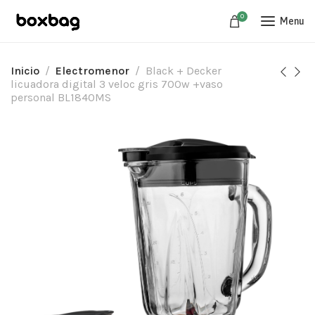
0
Menu
Inicio
Electromenor
Black + Decker
licuadora digital 3 veloc gris 700w +vaso
personal BL1840MS