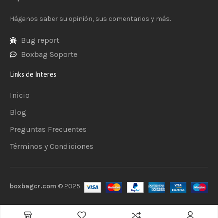
Háganos saber su opinión, sus comentarios y más.
Bug report
Boxbag Soporte
Links de Interes
Inicio
Blog
Preguntas Frecuentes
Términos y Condiciones
boxbagcr.com
© 2025
Añadir al carrito