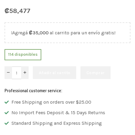
₡
58,477
¡Agregá
₡
35,000
al carrito para un envío gratis!
114 disponibles
Añadir al carrito
Comprar
Professional customer service:
Free Shipping on orders over $25.00
No Import Fees Deposit & 15 Days Returns
Standard Shipping and Express Shipping