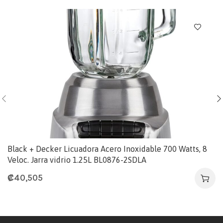
Black + Decker Licuadora Acero Inoxidable 700 Watts, 8
Veloc. Jarra vidrio 1.25L BL0876-2SDLA
₡
40,505