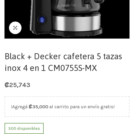
Black + Decker cafetera 5 tazas
inox 4 en 1 CM0755S-MX
₡
25,743
¡Agregá
₡
35,000
al carrito para un envío gratis!
300 disponibles