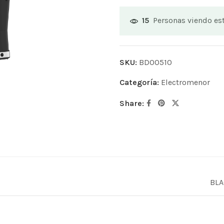
Personas viendo es
15
SKU:
BD00510
Categoría:
Electromenor
Share:
BLA