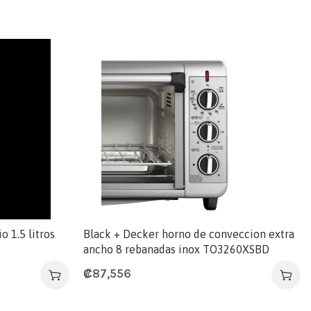
o 1.5 litros
Black + Decker horno de conveccion extra
ancho 8 rebanadas inox TO3260XSBD
₡
87,556