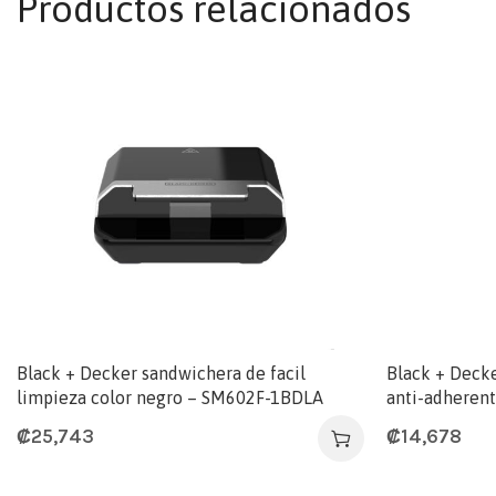
Productos relacionados
Black + Decker sandwichera de facil
Black + Decke
limpieza color negro – SM602F-1BDLA
anti-adheren
₡
25,743
₡
14,678