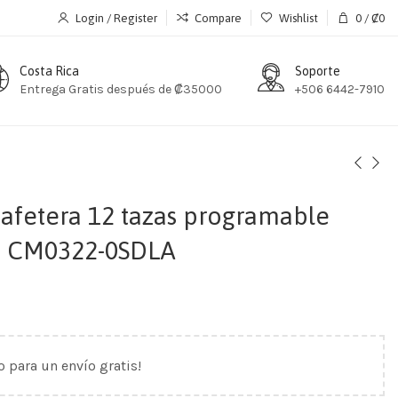
Login / Register
Compare
Wishlist
0
/
₡
0
Costa Rica
Soporte
Entrega Gratis después de ₡35000
+506 6442-7910
cafetera 12 tazas programable
a – CM0322-0SDLA
o para un envío gratis!