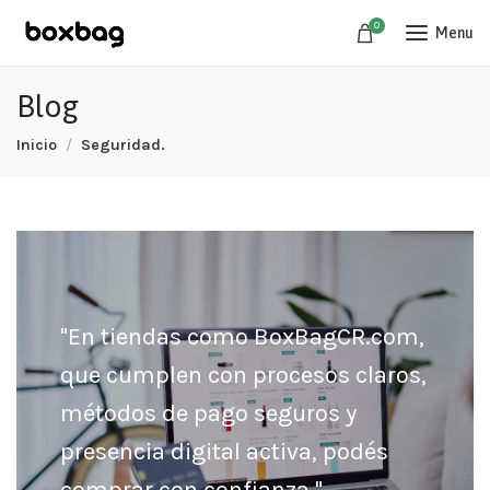
0
Menu
Blog
Inicio
Seguridad.
"En tiendas como BoxBagCR.com,
que cumplen con procesos claros,
métodos de pago seguros y
presencia digital activa, podés