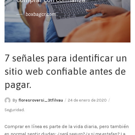
comprar con confianza."
boxbagcr.com
7 señales para identificar un
sitio web confiable antes de
pagar.
By
floresroversi_3tfilvau
24 de enero de 2020
Seguridad.
Comprar en línea es parte de la vida diaria, pero también
es normal sentir dudas:
¿será seguro? ¿y si me estafan?
La