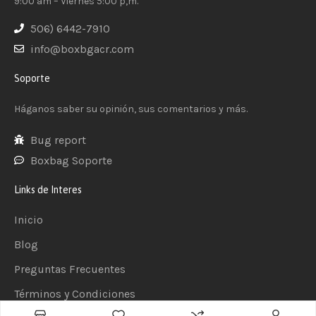
9:00 am – Viernes 5:00 p,m.
506) 6442-7910
info@boxbgacr.com
Soporte
Háganos saber su opinión, sus comentarios y más.
Bug report
Boxbag Soporte
Links de Interes
Inicio
Blog
Preguntas Frecuentes
Términos y Condiciones