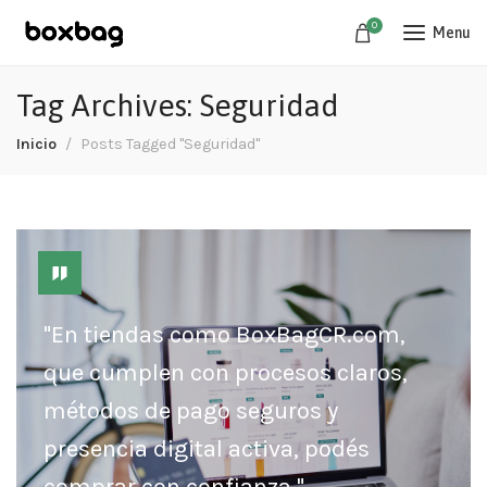
0
Menu
Tag Archives: Seguridad
Inicio
Posts Tagged "Seguridad"
"En tiendas como BoxBagCR.com,
que cumplen con procesos claros,
métodos de pago seguros y
presencia digital activa, podés