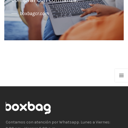
comprar con confianza."
boxbagcr.com
Contamos con atención por Whatsapp. Lunes a Viernes: