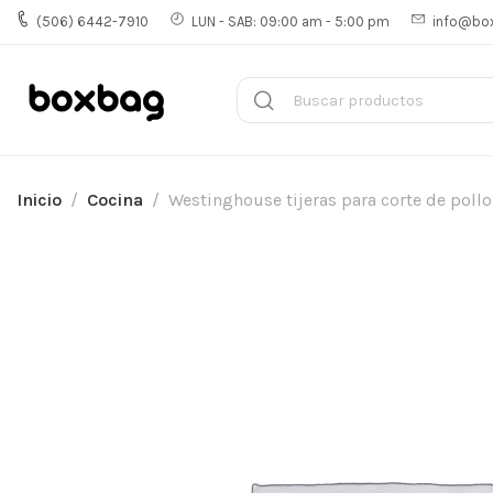
(506) 6442-7910
LUN - SAB: 09:00 am - 5:00 pm
info@bo
Inicio
Cocina
Westinghouse tijeras para corte de pol