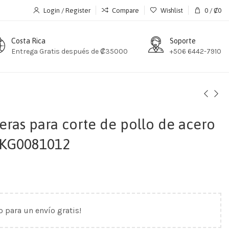
Login / Register
Compare
Wishlist
0
/
₡
0
Costa Rica
Soporte
Entrega Gratis después de ₡35000
+506 6442-7910
eras para corte de pollo de acero
CKG0081012
o para un envío gratis!