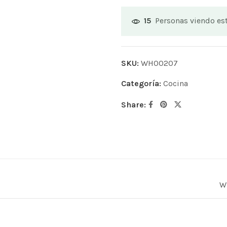
Personas viendo es
15
SKU:
WH00207
Categoría:
Cocina
Share:
W