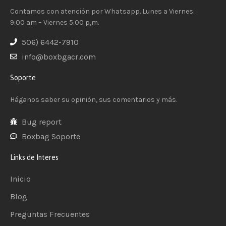
Contamos con atención por Whatsapp. Lunes a Viernes:
9:00 am – Viernes 5:00 p,m.
506) 6442-7910
info@boxbgacr.com
Soporte
Háganos saber su opinión, sus comentarios y más.
Bug report
Boxbag Soporte
Links de Interes
Inicio
Blog
Preguntas Frecuentes