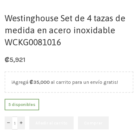
Westinghouse Set de 4 tazas de
medida en acero inoxidable
WCKG0081016
₡
5,921
¡Agregá
₡
35,000
al carrito para un envío gratis!
5 disponibles
Añadir al carrito
Comprar