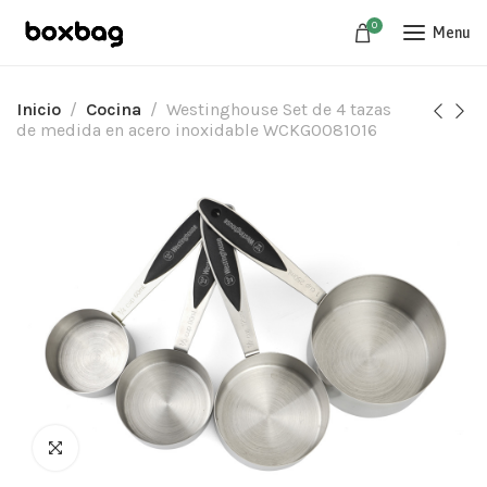
0
Menu
Inicio
Cocina
Westinghouse Set de 4 tazas
de medida en acero inoxidable WCKG0081016