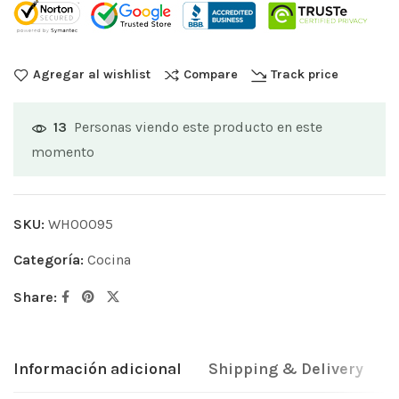
Agregar al wishlist
Compare
Track price
Personas viendo este producto en este
13
momento
SKU:
WH00095
Categoría:
Cocina
Share:
Información adicional
Shipping & Delivery