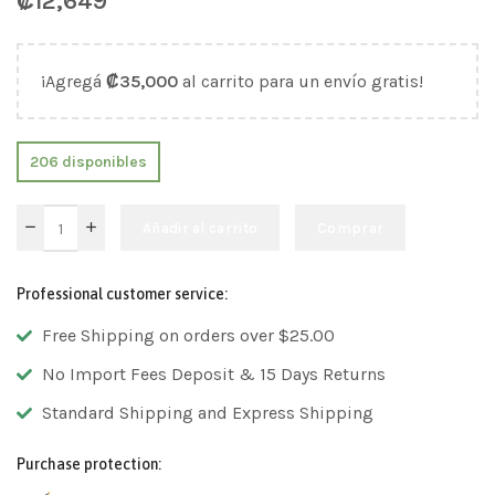
₡
12,649
¡Agregá
₡
35,000
al carrito para un envío gratis!
206 disponibles
Añadir al carrito
Comprar
Professional customer service:
Free Shipping on orders over $25.00
No Import Fees Deposit & 15 Days Returns
Standard Shipping and Express Shipping
Purchase protection: