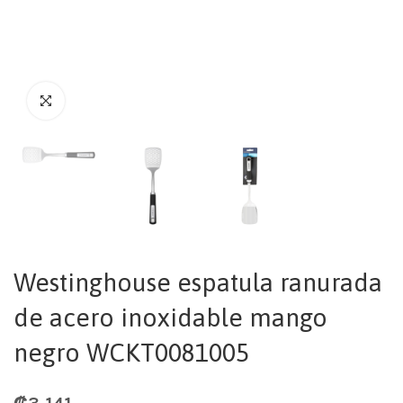
Westinghouse espatula ranurada
de acero inoxidable mango
negro WCKT0081005