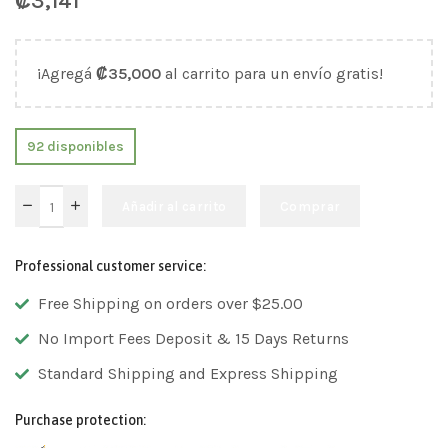
₡
3,141
¡Agregá
₡
35,000
al carrito para un envío gratis!
92 disponibles
Añadir al carrito
Comprar
Professional customer service:
Free Shipping on orders over $25.00
No Import Fees Deposit & 15 Days Returns
Standard Shipping and Express Shipping
Purchase protection: