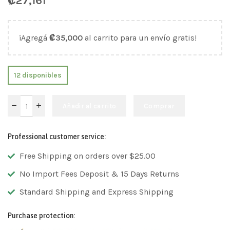
₡
27,161
¡Agregá
₡
35,000
al carrito para un envío gratis!
12 disponibles
Añadir al carrito
Comprar
Professional customer service:
Free Shipping on orders over $25.00
No Import Fees Deposit & 15 Days Returns
Standard Shipping and Express Shipping
Purchase protection: