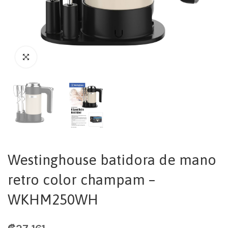
Westinghouse batidora de mano
retro color champam –
WKHM250WH