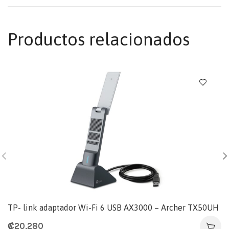
Productos relacionados
TP- link adaptador Wi-Fi 6 USB AX3000 – Archer TX50UH
₡
20,280