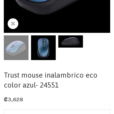
Trust mouse inalambrico eco
color azul- 24551
₡
3,628