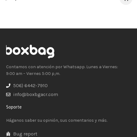
Contamos con atención por Whatsapp. Lunes a Viernes:
9:00 am – Viernes 5:00 p,m.
506) 6442-7910
info@boxbgacr.com
Soporte
Háganos saber su opinión, sus comentarios y más.
Bug report