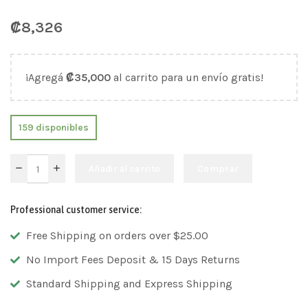
₡
8,326
¡Agregá
₡
35,000
al carrito para un envío gratis!
159 disponibles
Añadir al carrito
Comprar
Professional customer service:
Free Shipping on orders over $25.00
No Import Fees Deposit & 15 Days Returns
Standard Shipping and Express Shipping