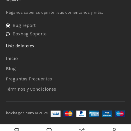
Háganos saber su opinión, sus comentarios y más.
Bug report
Boxbag Soporte
Links de Interes
Inicio
Blog
Preguntas Frecuentes
Términos y Condiciones
boxbagcr.com
© 2025
Añadir al carrito