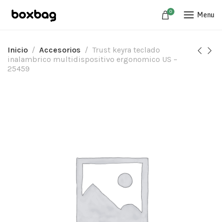
0
Menu
Inicio
Accesorios
Trust keyra teclado
inalambrico multidispositivo ergonomico US –
25459