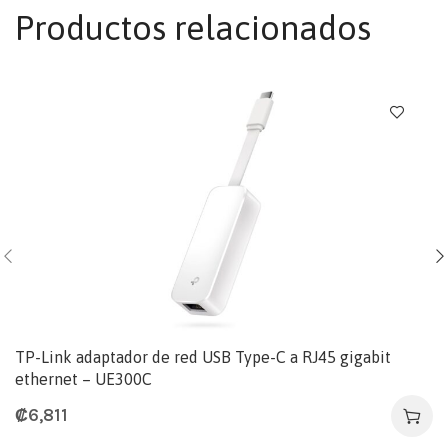
Productos relacionados
TP-Link adaptador de red USB Type-C a RJ45 gigabit
ethernet – UE300C
₡
6,811