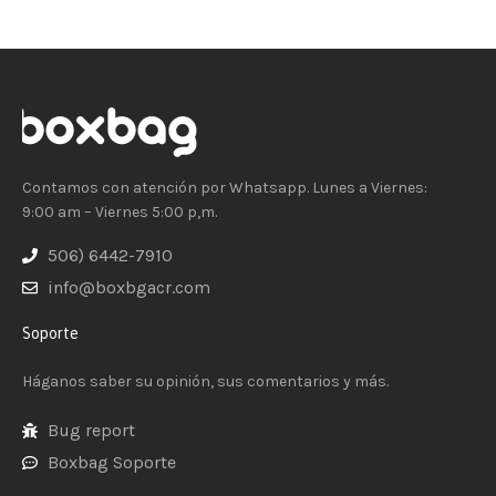
Contamos con atención por Whatsapp. Lunes a Viernes:
9:00 am – Viernes 5:00 p,m.
506) 6442-7910
info@boxbgacr.com
Soporte
Háganos saber su opinión, sus comentarios y más.
Bug report
Boxbag Soporte