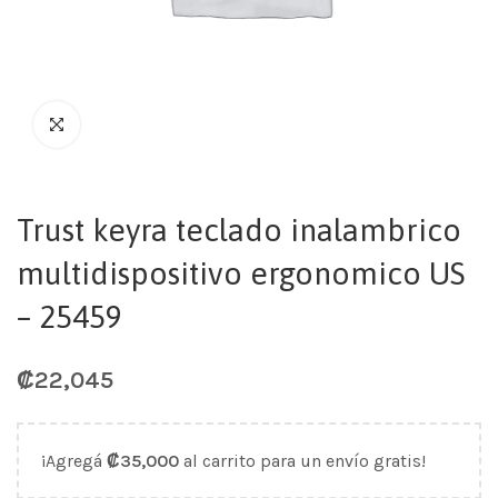
Trust keyra teclado inalambrico
multidispositivo ergonomico US
– 25459
₡
22,045
¡Agregá
₡
35,000
al carrito para un envío gratis!