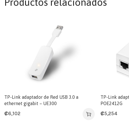
Productos relacionados
TP-Link adaptador de Red USB 3.0 a
TP-Link adapt
ethernet gigabit – UE300
POE2412G
₡
6,102
₡
5,254