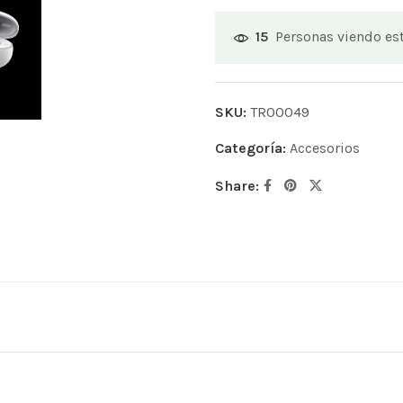
Personas viendo es
15
SKU:
TR00049
Categoría:
Accesorios
Share: