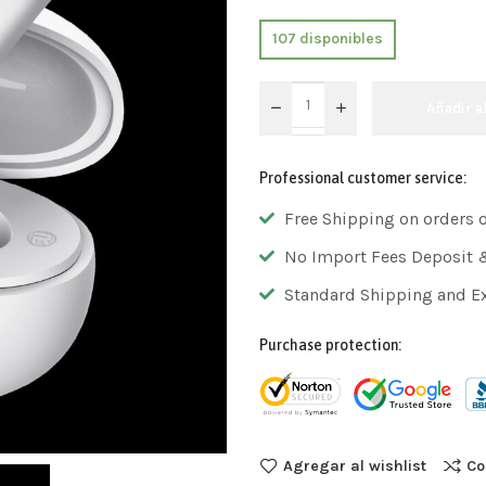
107 disponibles
Añadir a
Professional customer service:
Free Shipping on orders 
No Import Fees Deposit 
Standard Shipping and E
Purchase protection:
Agregar al wishlist
Co