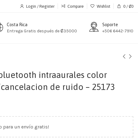
Login / Register
Compare
Wishlist
0
/
₡
0
Costa Rica
Soporte
Entrega Gratis después de ₡35000
+506 6442-7910
bluetooth intraaurales color
/cancelacion de ruido – 25173
o para un envío gratis!