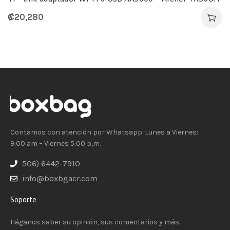
₡
20,280
Contamos con atención por Whatsapp. Lunes a Viernes:
9:00 am – Viernes 5:00 p,m.
506) 6442-7910
info@boxbgacr.com
Soporte
Háganos saber su opinión, sus comentarios y más.