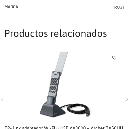
TRUST
MARCA
Productos relacionados
TP- link adaptador Wi-Fi 6 USB AX3000 – Archer TX50UH