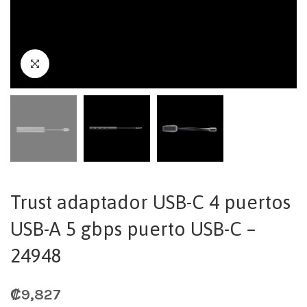
Trust adaptador USB-C 4 puertos
USB-A 5 gbps puerto USB-C –
24948
₡
9,827