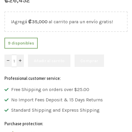
₡
26,452
¡Agregá
₡
35,000
al carrito para un envío gratis!
9 disponibles
Añadir al carrito
Comprar
Professional customer service:
Free Shipping on orders over $25.00
No Import Fees Deposit & 15 Days Returns
Standard Shipping and Express Shipping
Purchase protection: