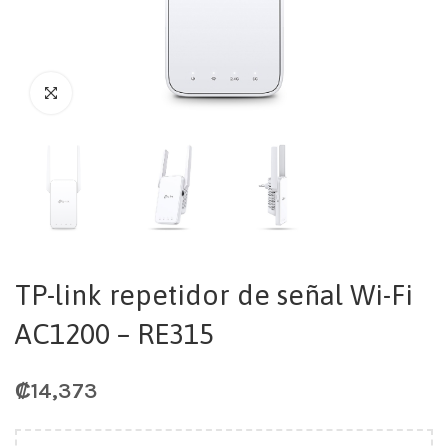
TP-link repetidor de señal Wi-Fi
AC1200 – RE315
₡
14,373