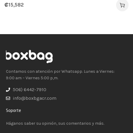
₡
15,582
Contamos con atención por Whatsapp. Lunes a Viernes:
9:00 am – Viernes 5:00 p,m.
506) 6442-7910
info@boxbgacr.com
Soporte
Háganos saber su opinión, sus comentarios y más.