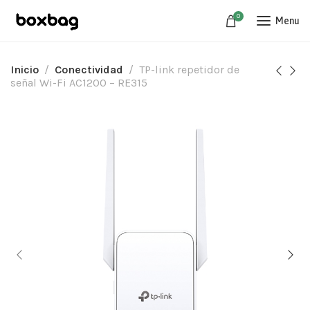
0
Menu
Inicio
Conectividad
TP-link repetidor de
señal Wi-Fi AC1200 – RE315