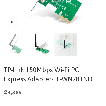
TP-link 150Mbps Wi-Fi PCI
Express Adapter-TL-WN781ND
₡
4,865