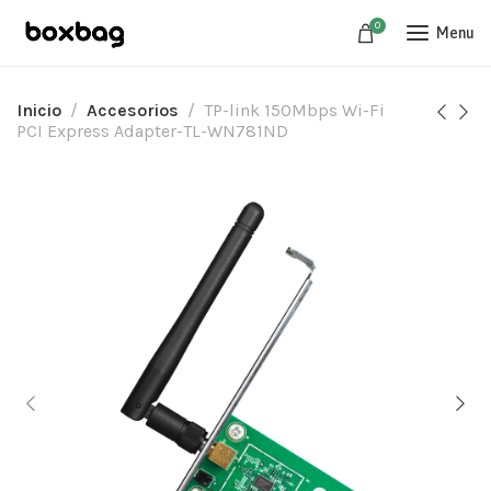
0
Menu
Inicio
Accesorios
TP-link 150Mbps Wi-Fi
PCI Express Adapter-TL-WN781ND