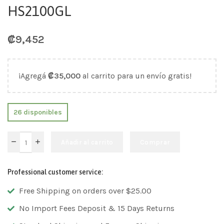
HS2100GL
₡
9,452
¡Agregá
₡
35,000
al carrito para un envío gratis!
26 disponibles
Añadir al carrito
Comprar
Professional customer service:
Free Shipping on orders over $25.00
No Import Fees Deposit & 15 Days Returns