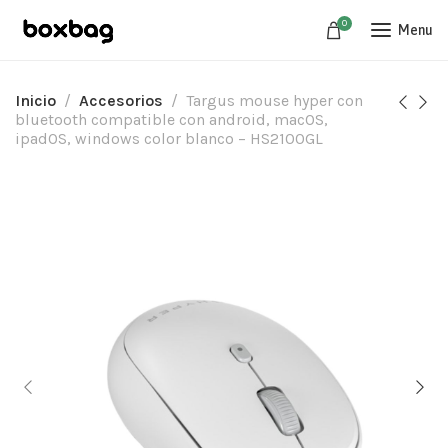
0
Menu
Inicio
Accesorios
Targus mouse hyper con
bluetooth compatible con android, macOS,
ipadOS, windows color blanco – HS2100GL