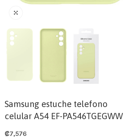
Samsung estuche telefono
celular A54 EF-PA546TGEGWW
₡
7,576