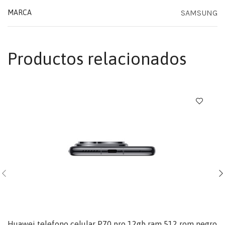
SAMSUNG
MARCA
Productos relacionados
Huawei telefono celular P70 pro 12gb ram 512 rom negro