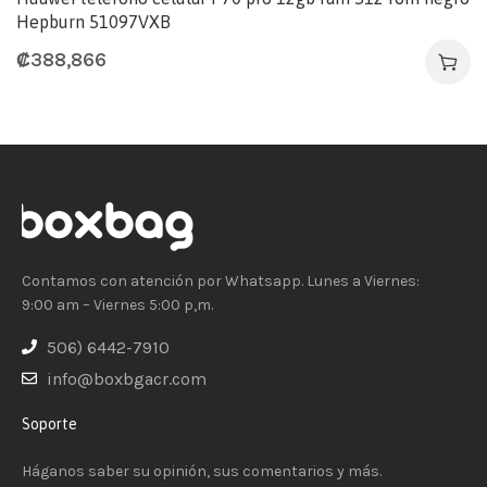
Hepburn 51097VXB
₡
388,866
Contamos con atención por Whatsapp. Lunes a Viernes:
9:00 am – Viernes 5:00 p,m.
506) 6442-7910
info@boxbgacr.com
Soporte
Háganos saber su opinión, sus comentarios y más.