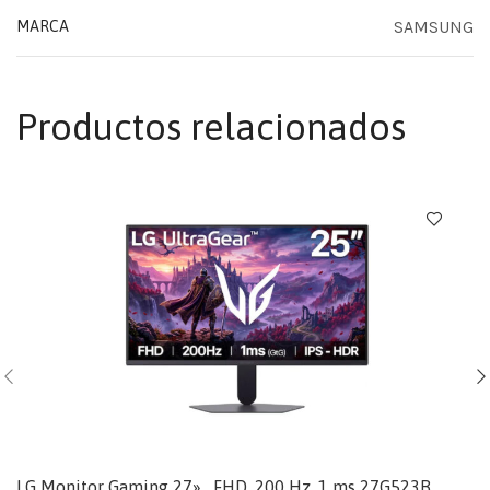
SAMSUNG
MARCA
Productos relacionados
LG Monitor Gaming 27» , FHD, 200 Hz, 1 ms 27G523B