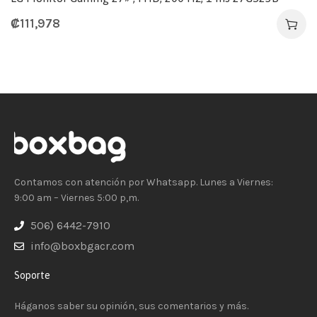
₡
111,978
Contamos con atención por Whatsapp. Lunes a Viernes:
9:00 am – Viernes 5:00 p,m.
506) 6442-7910
info@boxbgacr.com
Soporte
Háganos saber su opinión, sus comentarios y más.