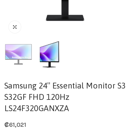
Samsung 24″ Essential Monitor S3
S32GF FHD 120Hz
LS24F320GANXZA
₡
61,021