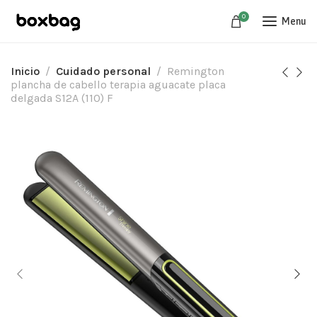
0
Menu
Inicio
Cuidado personal
Remington
plancha de cabello terapia aguacate placa
delgada S12A (110) F