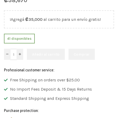
₡
38,670
¡Agregá
₡
35,000
al carrito para un envío gratis!
41 disponibles
Añadir al carrito
Comprar
Professional customer service:
Free Shipping on orders over $25.00
No Import Fees Deposit & 15 Days Returns
Standard Shipping and Express Shipping
Purchase protection: