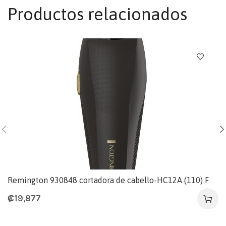
Productos relacionados
Remington 930848 cortadora de cabello-HC12A (110) F
₡
19,877