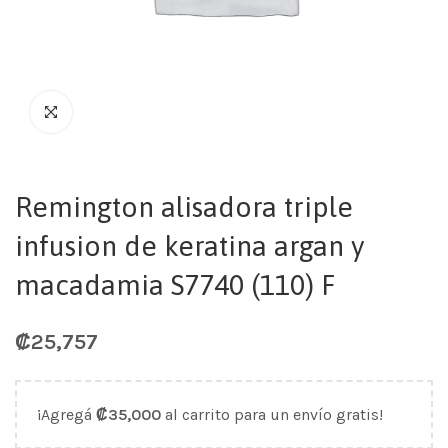
Remington alisadora triple
infusion de keratina argan y
macadamia S7740 (110) F
₡
25,757
¡Agregá
₡
35,000
al carrito para un envío gratis!