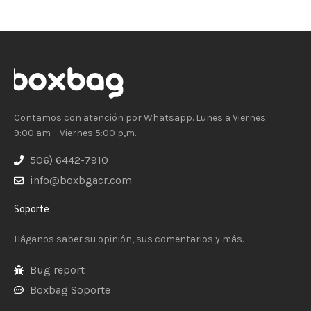
Contamos con atención por Whatsapp. Lunes a Viernes:
9:00 am – Viernes 5:00 p,m.
506) 6442-7910
info@boxbgacr.com
Soporte
Háganos saber su opinión, sus comentarios y más.
Bug report
Boxbag Soporte