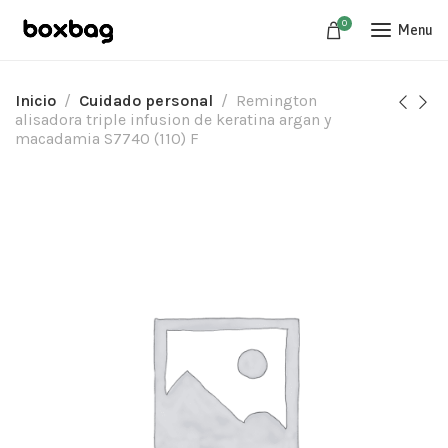
0
Menu
Inicio
Cuidado personal
Remington
alisadora triple infusion de keratina argan y
macadamia S7740 (110) F